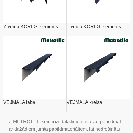
Y-veida KORES elements
T-veida KORES elements
VĒJMALA labā
VĒJMALA kreisā
METROTILE kompozītdakstiņu jumtu var papildināt
ar dažādiem jumta papildmateriāliem, lai nodrošinātu