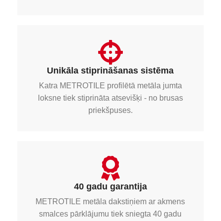
Unikāla stiprināšanas sistēma
Katra METROTILE profilētā metāla jumta
loksne tiek stiprināta atsevišķi - no brusas
priekšpuses.
40 gadu garantija
METROTILE metāla dakstiņiem ar akmens
smalces pārklājumu tiek sniegta 40 gadu