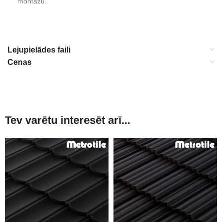
montāžu.
Lejupielādes faili
Cenas
Tev varētu interesēt arī...