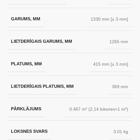
GARUMS, MM
1330 mm [± 3 mm]
LIETDERĪGAIS GARUMS, MM
1265 mm
PLATUMS, MM
415 mm [± 3 mm]
LIETDERĪGAIS PLATUMS, MM
369 mm
PĀRKLĀJUMS
0.467 m² (2,14 loksnes=1 m²)
LOKSNES SVARS
3.01 kg