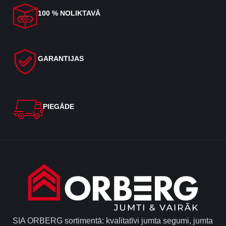
100 % NOLIKTAVĀ
GARANTIJAS
PIEGĀDE
SIA ORBERG sortimentā: kvalitatīvi jumta segumi, jumta