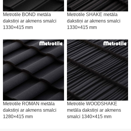
Metrotile BOND metāla
Metrotile SHAKE metāla
dakstiņi ar akmens smalci
dakstiņi ar akmens smalci
1330×415 mm
1330×415 mm
Metrotile ROMAN metāla
Metrotile WOODSHAKE
dakstiņi ar akmens smalci
metāla dakstiņi ar akmens
1280×415 mm
smalci 1340×415 mm