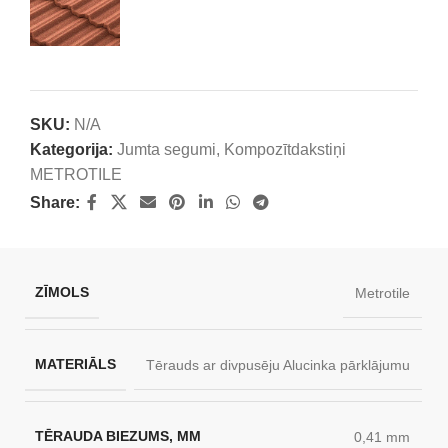
SKU:
N/A
Kategorija:
Jumta segumi
,
Kompozītdakstiņi
METROTILE
Share:
ZĪMOLS
Metrotile
MATERIĀLS
Tērauds ar divpusēju Alucinka pārklājumu
TĒRAUDA BIEZUMS, MM
0,41 mm