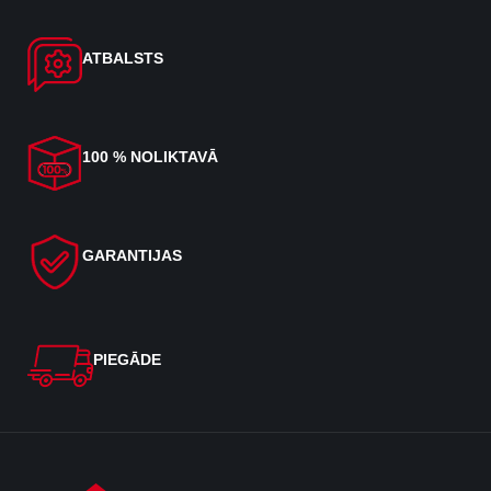
ATBALSTS
100 % NOLIKTAVĀ
GARANTIJAS
PIEGĀDE