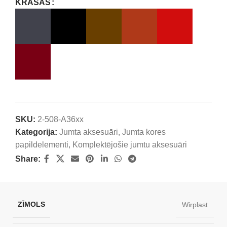
KRĀSAS
SKU:
2-508-A36xx
Kategorija:
Jumta aksesuāri
,
Jumta kores
papildelementi
,
Komplektējošie jumtu aksesuāri
Share:
ZĪMOLS
Wirplast