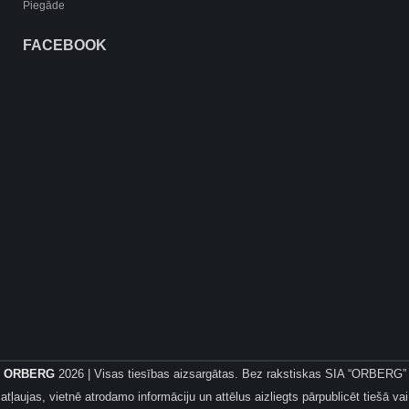
Piegāde
FACEBOOK
ORBERG
2026 | Visas tiesības aizsargātas. Bez rakstiskas SIA “ORBERG”
atļaujas, vietnē atrodamo informāciju un attēlus aizliegts pārpublicēt tiešā vai