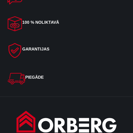
100 % NOLIKTAVĀ
GARANTIJAS
PIEGĀDE