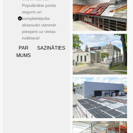
Populārākie jumta
segumi un
komplektējošie
aksesuāri vienmēr
pieejami uz vietas
noliktavā!
PAR
SAZINĀTIES
MUMS