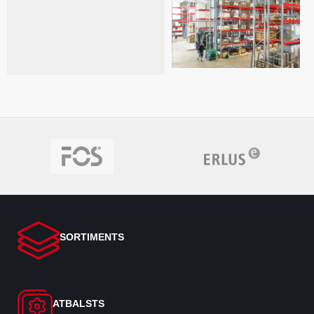
SORTIMENTS
ATBALSTS