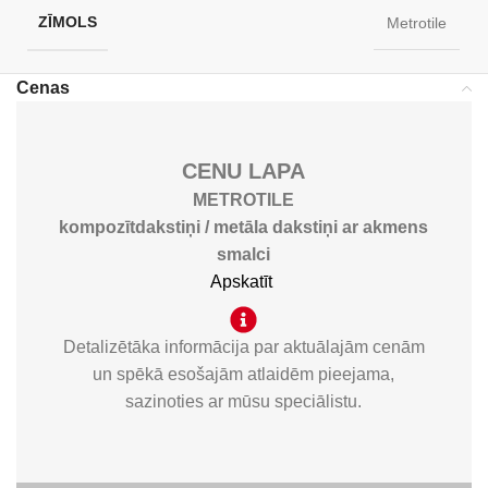
ZĪMOLS
Metrotile
Cenas
CENU LAPA
METROTILE
kompozītdakstiņi / metāla dakstiņi ar akmens
smalci
Apskatīt
Detalizētāka informācija par aktuālajām cenām
un spēkā esošajām atlaidēm pieejama,
sazinoties ar mūsu speciālistu.