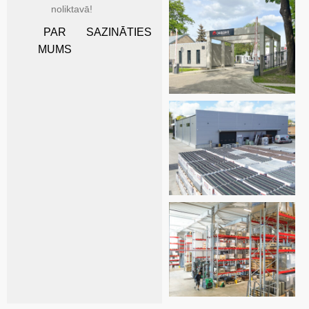
noliktavā!
PAR
SAZINĀTIES
MUMS