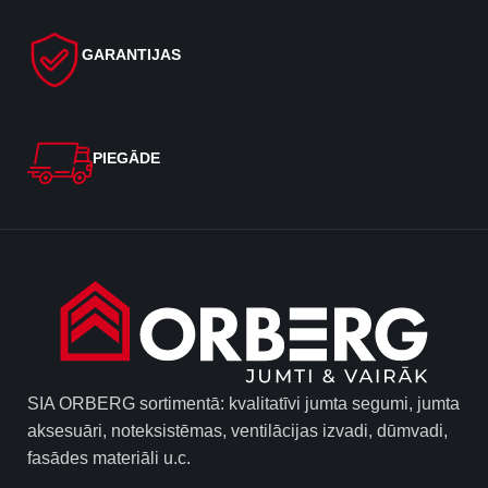
GARANTIJAS
PIEGĀDE
SIA ORBERG sortimentā: kvalitatīvi jumta segumi, jumta
aksesuāri, noteksistēmas, ventilācijas izvadi, dūmvadi,
fasādes materiāli u.c.