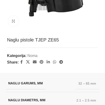
Klikšķini, lai palielinātu attēlu
Naglu pistole TJEP ZE65
Kategorija:
Noma
Share:
NAGLU GARUMS, MM
32 – 65 mm
NAGLU DIAMETRS, MM
2.1 – 2.5 mm