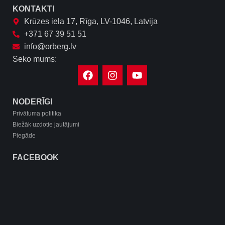
KONTAKTI
Krūzes iela 17, Rīga, LV-1046, Latvija
+371 67 39 51 51
info@orberg.lv
Seko mums:
NODERĪGI
Privātuma politika
Biežāk uzdotie jautājumi
Piegāde
FACEBOOK