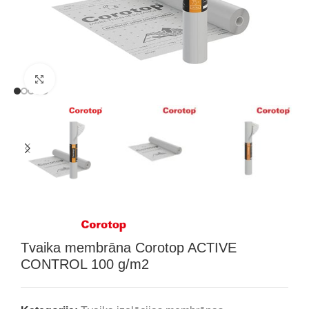
Klikšķini, lai palielinātu attēlu
Tvaika membrāna Corotop ACTIVE
CONTROL 100 g/m2