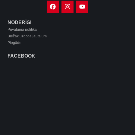
NODERĪGI
Privātuma politika
Biežāk uzdotie jautājumi
Piegāde
FACEBOOK