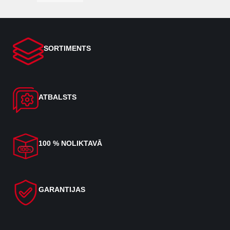
SORTIMENTS
ATBALSTS
100 % NOLIKTAVĀ
GARANTIJAS