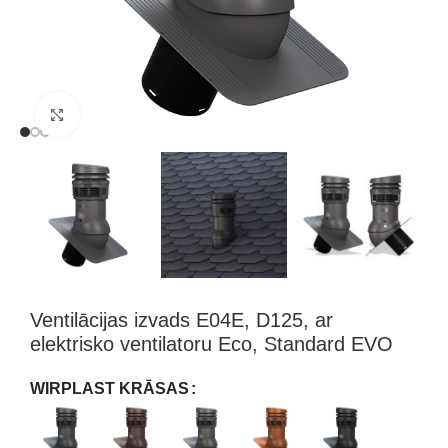
Klikšķini, lai palielinātu attēlu
Ventilācijas izvads E04E, D125, ar
elektrisko ventilatoru Eco, Standard EVO
WIRPLAST KRĀSAS