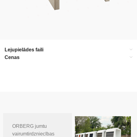
Lejupielādes faili
Cenas
ORBERG jumtu
vairumtirdzniecības