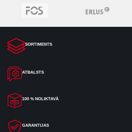
SORTIMENTS
ATBALSTS
100 % NOLIKTAVĀ
GARANTIJAS