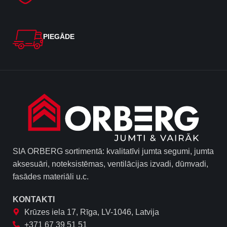
PIEGĀDE
SIA ORBERG sortimentā: kvalitatīvi jumta segumi, jumta
aksesuāri, noteksistēmas, ventilācijas izvadi, dūmvadi,
fasādes materiāli u.c.
KONTAKTI
Krūzes iela 17, Rīga, LV-1046, Latvija
+371 67 39 51 51