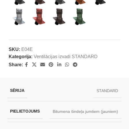
SKU:
E04E
Kategorija:
Ventilācijas izvadi STANDARD
Share:
SĒRIJA
STANDARD
PIELIETOJUMS
Bitumena šindeļa jumtiem (jauniem)