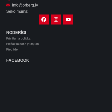
info@orberg.lv
Seko mums:
NODERĪGI
Privātuma politika
Biežāk uzdotie jautājumi
Piegāde
FACEBOOK