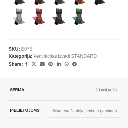
SKU:
E07E
Kategorija:
Ventilācijas izvadi STANDARD
Share:
SĒRIJA
STANDARD
PIELIETOJUMS
Bitumena šindeļa jumtiem (jauniem)