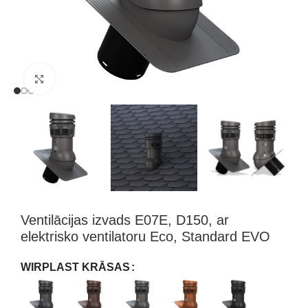
Klikšķini, lai palielinātu attēlu
Ventilācijas izvads E07E, D150, ar
elektrisko ventilatoru Eco, Standard EVO
WIRPLAST KRĀSAS