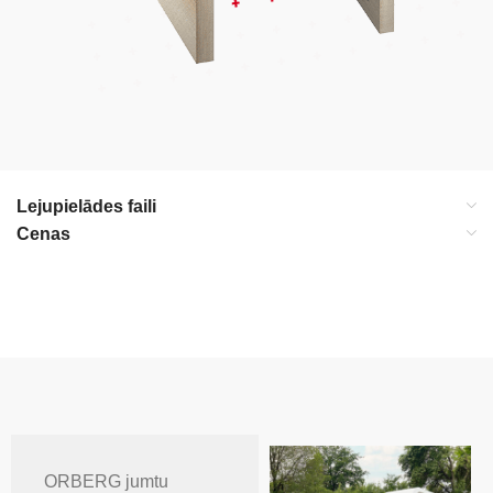
Lejupielādes faili
Cenas
ORBERG jumtu