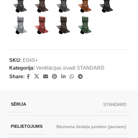
SKU:
E04S+
Kategorija:
Ventilācijas izvadi STANDARD
Share:
SĒRIJA
STANDARD
PIELIETOJUMS
Bitumena šindeļa jumtiem (jauniem)