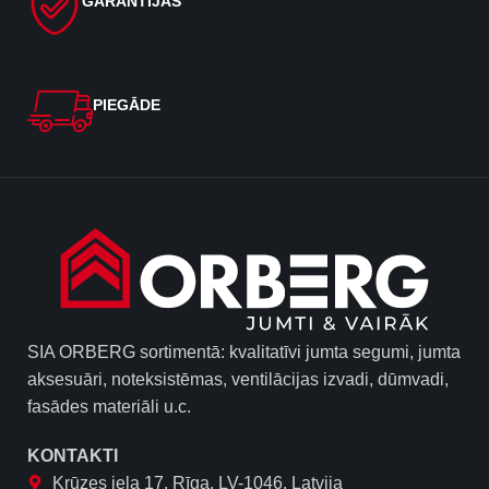
GARANTIJAS
PIEGĀDE
SIA ORBERG sortimentā: kvalitatīvi jumta segumi, jumta
aksesuāri, noteksistēmas, ventilācijas izvadi, dūmvadi,
fasādes materiāli u.c.
KONTAKTI
Krūzes iela 17, Rīga, LV-1046, Latvija