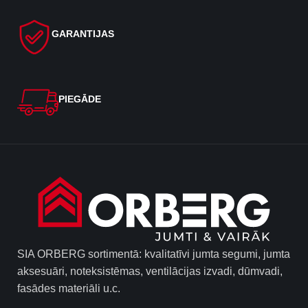
GARANTIJAS
PIEGĀDE
SIA ORBERG sortimentā: kvalitatīvi jumta segumi, jumta
aksesuāri, noteksistēmas, ventilācijas izvadi, dūmvadi,
fasādes materiāli u.c.