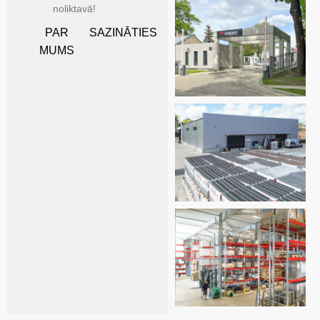
noliktavā!
PAR
SAZINĀTIES
MUMS