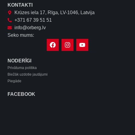
KONTAKTI
Krūzes iela 17, Rīga, LV-1046, Latvija
+371 67 39 51 51
info@orberg.lv
Seko mums:
NODERĪGI
Privātuma politika
Biežāk uzdotie jautājumi
Piegāde
FACEBOOK