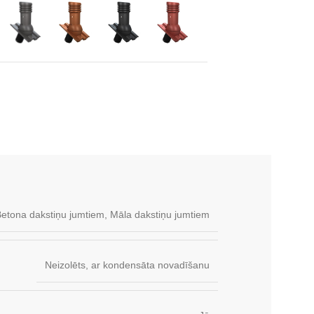
etona dakstiņu jumtiem
,
Māla dakstiņu jumtiem
Neizolēts, ar kondensāta novadīšanu