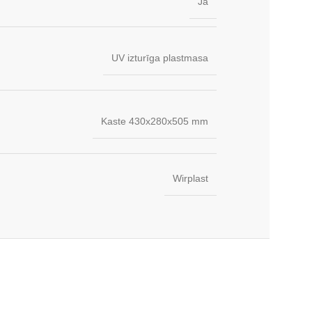
Jā
UV izturīga plastmasa
Kaste 430x280x505 mm
Wirplast