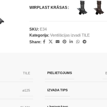
WIRPLAST KRĀSAS
SKU:
E34
Kategorija:
Ventilācijas izvadi TILE
Share:
PIELIETOJUMS
TILE
B
IZVADA TIPS
⌀125