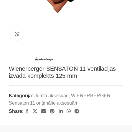
Klikšķini, lai palielinātu attēlu
Wienerberger SENSATON 11 ventilācijas
izvada komplekts 125 mm
Kategorija:
Jumta aksesuāri
,
WIENERBERGER
Sensaton 11 oriģinālie aksesuāri
Share: