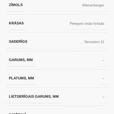
ZĪMOLS
Wienerberger
KRĀSAS
Pieejami visās krāsās
SADERĪGS
Sensaton 11
GARUMS, MM
–
PLATUMS, MM
–
LIETDERĪGAIS GARUMS, MM
–