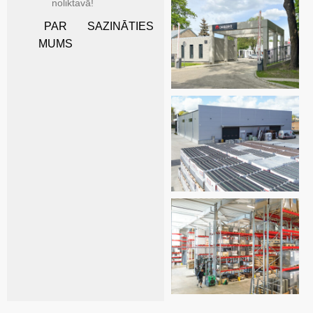
noliktavā!
PAR
SAZINĀTIES
MUMS