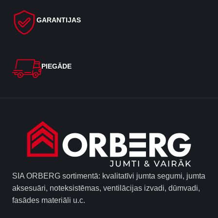
GARANTIJAS
PIEGĀDE
SIA ORBERG sortimentā: kvalitatīvi jumta segumi, jumta
aksesuāri, noteksistēmas, ventilācijas izvadi, dūmvadi,
fasādes materiāli u.c.