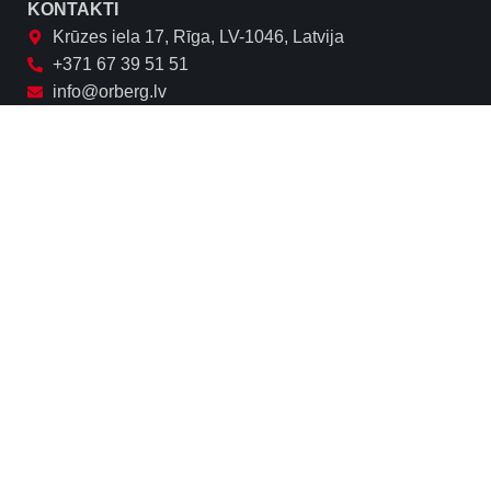
KONTAKTI
Krūzes iela 17, Rīga, LV-1046, Latvija
+371 67 39 51 51
info@orberg.lv
Seko mums:
NODERĪGI
Privātuma politika
Biežāk uzdotie jautājumi
Piegāde
FACEBOOK