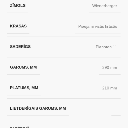
ZĪMOLS
Wienerberger
KRĀSAS
Pieejami visās krāsās
SADERĪGS
Planoton 11
GARUMS, MM
390 mm
PLATUMS, MM
210 mm
LIETDERĪGAIS GARUMS, MM
–