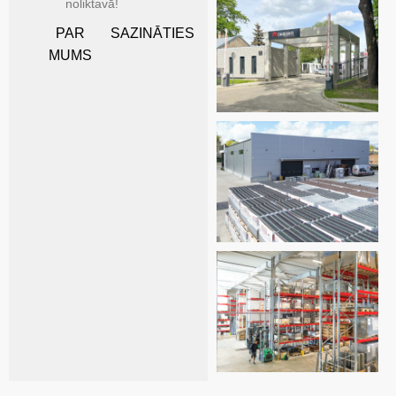
noliktavā!
PAR
SAZINĀTIES
MUMS