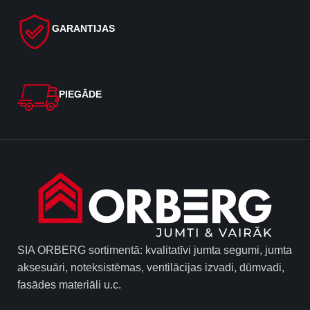
GARANTIJAS
PIEGĀDE
SIA ORBERG sortimentā: kvalitatīvi jumta segumi, jumta
aksesuāri, noteksistēmas, ventilācijas izvadi, dūmvadi,
fasādes materiāli u.c.