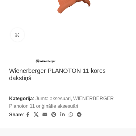
Klikšķini, lai palielinātu attēlu
Wienerberger PLANOTON 11 kores
dakstiņš
Kategorija:
Jumta aksesuāri
,
WIENERBERGER
Planoton 11 oriģinālie aksesuāri
Share: