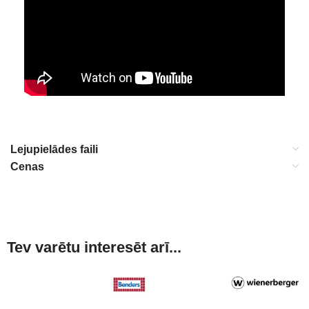
Lejupielādes faili
Cenas
Tev varētu interesēt arī...