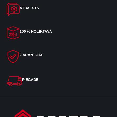
ATBALSTS
100 % NOLIKTAVĀ
GARANTIJAS
PIEGĀDE