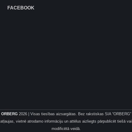
FACEBOOK
ORBERG
2026 | Visas tiesības aizsargātas. Bez rakstiskas SIA “ORBERG”
atļaujas, vietnē atrodamo informāciju un attēlus aizliegts pārpublicēt tiešā vai
modificētā veidā.