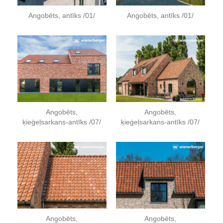
Angobēts, antīks /01/
Angobēts, antīks /01/
Angobēts,
Angobēts,
ķieģeļsarkans-antīks /07/
ķieģeļsarkans-antīks /07/
Angobēts,
Angobēts,