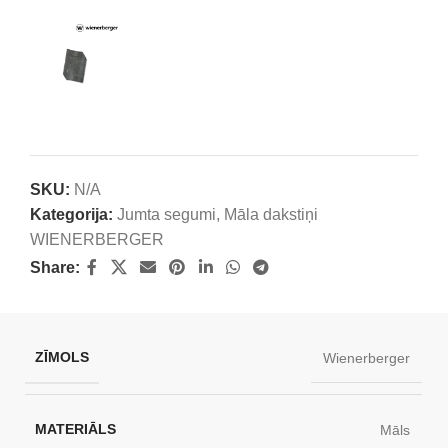
SKU:
N/A
Kategorija:
Jumta segumi
,
Māla dakstiņi
WIENERBERGER
Share:
ZĪMOLS
Wienerberger
MATERIĀLS
Māls