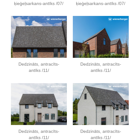
ķieģeļsarkans-antīks /07/
ķieģeļsarkans-antīks /07/
Dedzināts, antracīts-
Dedzināts, antracīts-
antīks /11/
antīks /11/
Dedzināts, antracīts-
Dedzināts, antracīts-
antīks /11/
antīks /11/