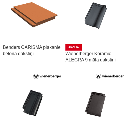
Benders CARISMA plakanie
AKCIJA
betona dakstiņi
Wienerberger Koramic
ALEGRA 9 māla dakstiņi