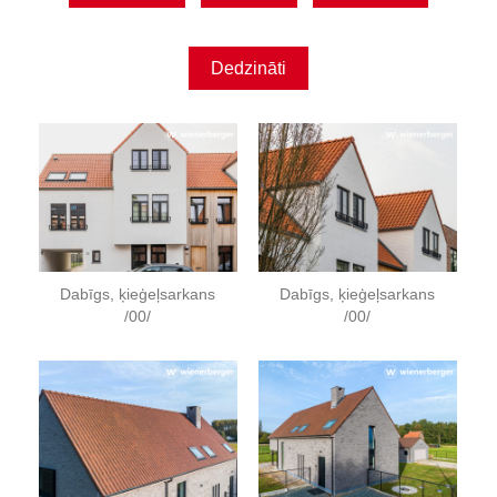
Dedzināti
Dabīgs, ķieģeļsarkans
Dabīgs, ķieģeļsarkans
/00/
/00/