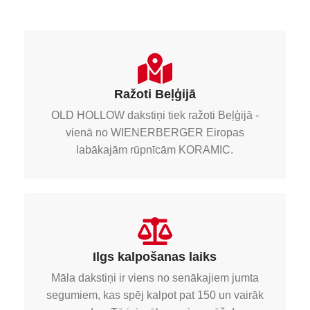
Ražoti Beļģijā
OLD HOLLOW dakstiņi tiek ražoti Beļģijā -
vienā no WIENERBERGER Eiropas
labākajām rūpnīcām KORAMIC.
Ilgs kalpošanas laiks
Māla dakstiņi ir viens no senākajiem jumta
segumiem, kas spēj kalpot pat 150 un vairāk