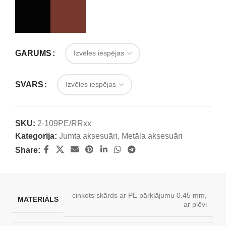
GARUMS
SVARS
SKU:
2-109PE/RRxx
Kategorija:
Jumta aksesuāri
,
Metāla aksesuāri
Share:
cinkots skārds ar PE pārklājumu 0.45 mm,
MATERIĀLS
ar plēvi