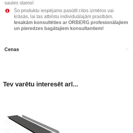
saules staros!
Šo produktu iespējams pasūtīt citos izmēros vai
krāsās, lai tas atbilstu individuālajām prasībām.
Iesakām konsultēties ar ORBERG profesionālajiem
un pieredzes bagātajiem konsultantiem!
Cenas
Tev varētu interesēt arī...