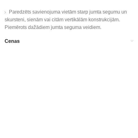
Paredzēts savienojuma vietām starp jumta segumu un
skursteni, sienām vai citām vertikālām konstrukcijām.
Piemērots dažādiem jumta seguma veidiem.
Cenas