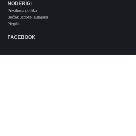
NODERĪGI
Privātuma politika
Biežāk uzdotie jautājumi
Piegāde
FACEBOOK