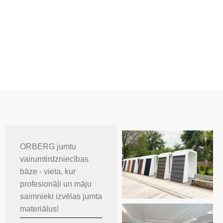
ORBERG jumtu
vairumtirdzniecības
bāze - vieta, kur
profesionāļi un māju
saimnieki izvēlas jumta
materiālus!