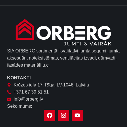
SIA ORBERG sortimentā: kvalitatīvi jumta segumi, jumta
aksesuāri, noteksistēmas, ventilācijas izvadi, dūmvadi,
fasādes materiāli u.c.
KONTAKTI
Krūzes iela 17, Rīga, LV-1046, Latvija
+371 67 39 51 51
info@orberg.lv
Seko mums: