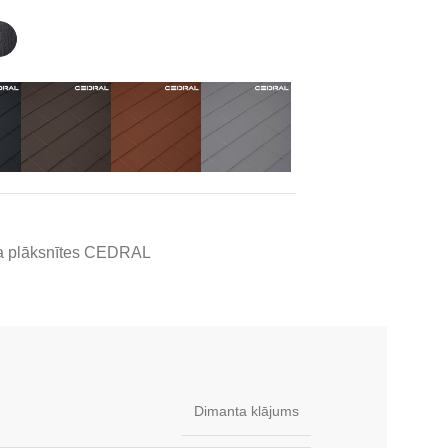
a plāksnītes CEDRAL
Dimanta klājums