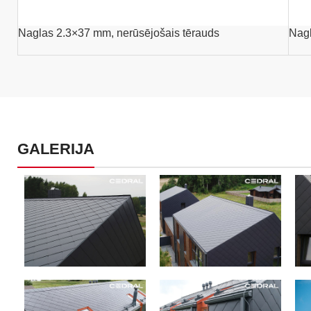
Naglas 2.3×37 mm, nerūsējošais tērauds
Nagl
GALERIJA