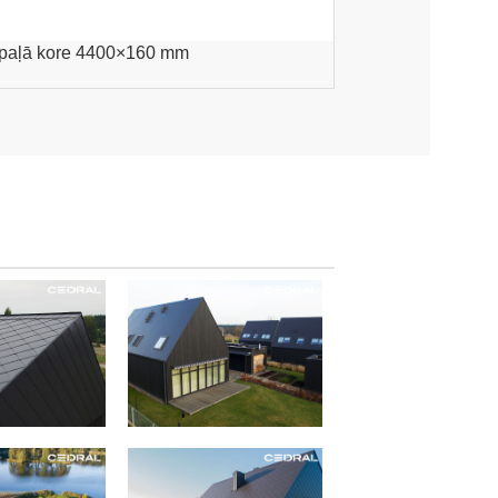
paļā kore 4400×160 mm