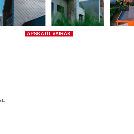
APSKATĪT VAIRĀK