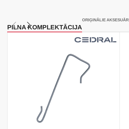
ORIĢINĀLIE AKSESUĀR
PILNA KOMPLEKTĀCIJA