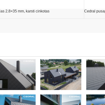
as 2.8×35 mm, karsti cinkotas
Cedral pusa