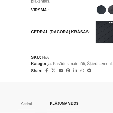
plāksnītes.
VIRSMA
CEDRAL (DACORA) KRĀSAS
SKU:
N/A
Kategorija:
Fasādes materiāli
,
Šķiedrcement
Share:
KLĀJUMA VEIDS
Cedral