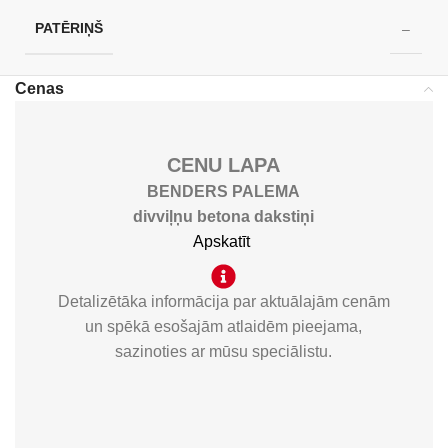
PATĒRIŅŠ
–
Cenas
CENU LAPA
BENDERS PALEMA
divviļņu betona dakstiņi
Apskatīt
Detalizētāka informācija par aktuālajām cenām
un spēkā esošajām atlaidēm pieejama,
sazinoties ar mūsu speciālistu.