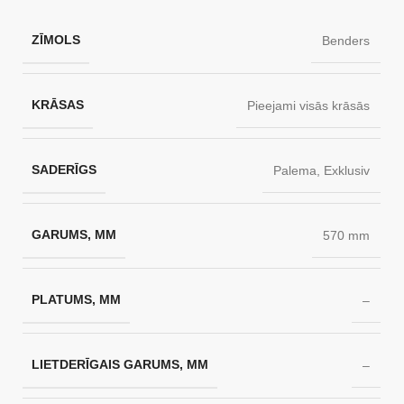
ZĪMOLS
Benders
KRĀSAS
Pieejami visās krāsās
SADERĪGS
Palema
,
Exklusiv
GARUMS, MM
570 mm
PLATUMS, MM
–
LIETDERĪGAIS GARUMS, MM
–