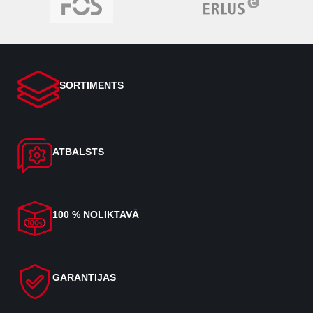
SORTIMENTS
ATBALSTS
100 % NOLIKTAVĀ
GARANTIJAS