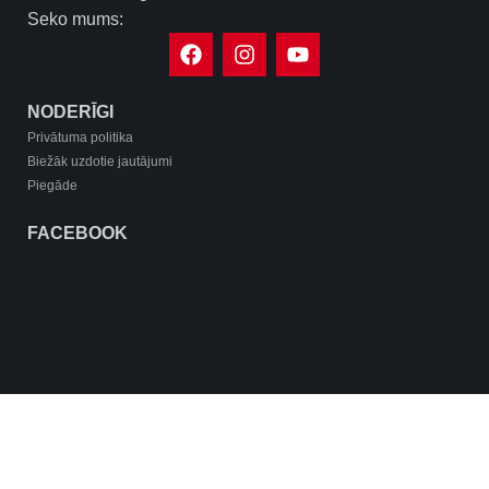
Seko mums:
NODERĪGI
Privātuma politika
Biežāk uzdotie jautājumi
Piegāde
FACEBOOK