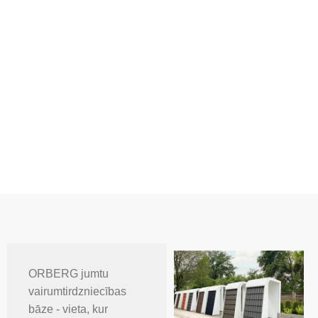
ORBERG jumtu
vairumtirdzniecības
bāze - vieta, kur