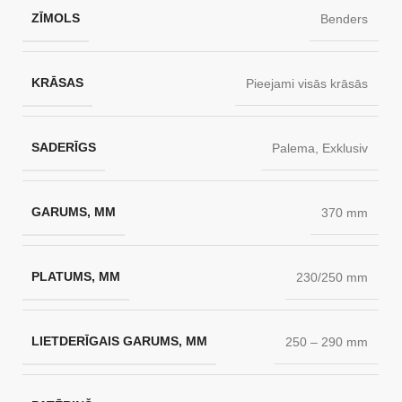
ZĪMOLS
Benders
KRĀSAS
Pieejami visās krāsās
SADERĪGS
Palema
,
Exklusiv
GARUMS, MM
370 mm
PLATUMS, MM
230/250 mm
LIETDERĪGAIS GARUMS, MM
250 – 290 mm