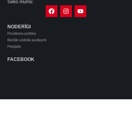
Seko mums:
NODERĪGI
Privātuma politika
Biežāk uzdotie jautājumi
Piegāde
FACEBOOK