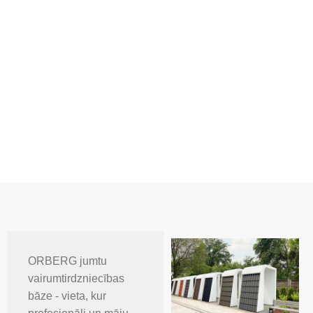
ORBERG jumtu
vairumtirdzniecības
bāze - vieta, kur