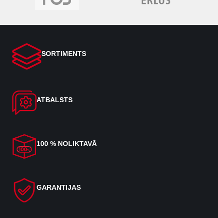
SORTIMENTS
ATBALSTS
100 % NOLIKTAVĀ
GARANTIJAS